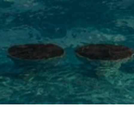
Sriwedari Sunken Bar