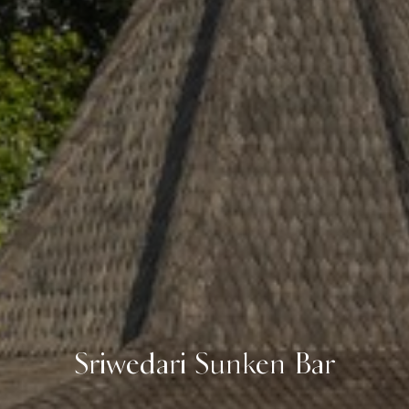
Sriwedari Sunken Bar